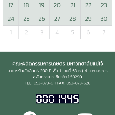
17
18
19
20
21
22
23
24
25
26
27
28
29
30
1
2
3
4
5
6
7
คณะผลิตกรรมการเกษตร มหาวิทยาลัยแม่โจ้
อาคารรัตนโกสินทร์ 200 ปี ชั้น 1 เลขที่ 63 หมู่ 4 ต.หนองหาร
อ.สันทราย จ.เชียงใหม่ 50290
TEL: 053-873-611 FAX: 053-873-628