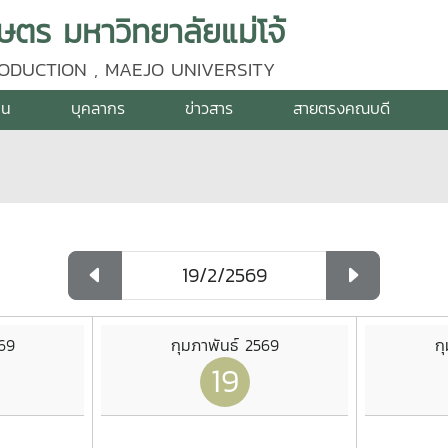
ร มหาวิทยาลัยแม่โจ้
ODUCTION , MAEJO UNIVERSITY
าน
บุคลากร
ข่าวสาร
สายตรงคณบดี
569
กุมภาพันธ์ 2569
ก
19