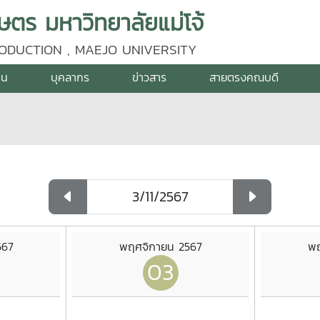
ร มหาวิทยาลัยแม่โจ้
ODUCTION , MAEJO UNIVERSITY
าน
บุคลากร
ข่าวสาร
สายตรงคณบดี
567
พฤศจิกายน 2567
พฤ
03