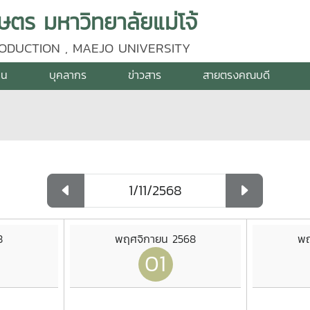
ร มหาวิทยาลัยแม่โจ้
ODUCTION , MAEJO UNIVERSITY
าน
บุคลากร
ข่าวสาร
สายตรงคณบดี
8
พฤศจิกายน 2568
พฤ
01