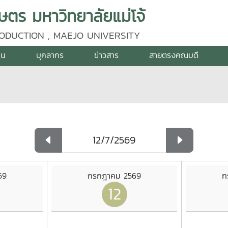
ร มหาวิทยาลัยแม่โจ้
ODUCTION , MAEJO UNIVERSITY
าน
บุคลากร
ข่าวสาร
สายตรงคณบดี
69
กรกฎาคม 2569
ก
12