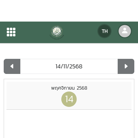
ปฏิทินกิจกรรมของหน่วยงาน
TH
หน้าแรก
ปฏิทินกิจกรรมของหน่วยงาน
รายวัน
พฤศจิกายน 2568
14