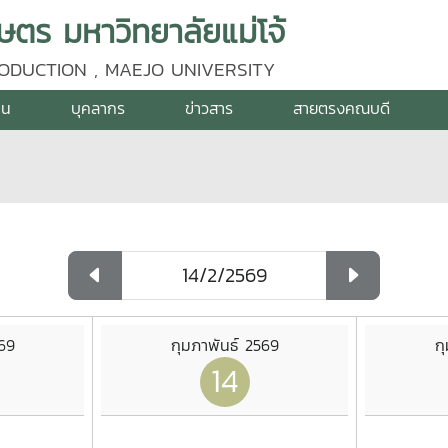
ร มหาวิทยาลัยแม่โจ้
ODUCTION , MAEJO UNIVERSITY
าน
บุคลากร
ข่าวสาร
สายตรงคณบดี
569
กุมภาพันธ์ 2569
ก
14