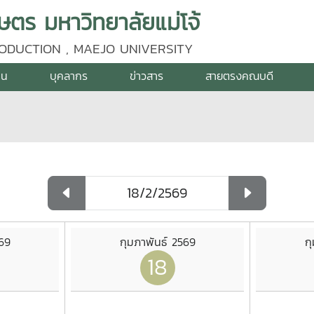
ร มหาวิทยาลัยแม่โจ้
ODUCTION , MAEJO UNIVERSITY
าน
บุคลากร
ข่าวสาร
สายตรงคณบดี
569
กุมภาพันธ์ 2569
ก
18