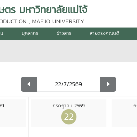
ร มหาวิทยาลัยแม่โจ้
ODUCTION , MAEJO UNIVERSITY
าน
บุคลากร
ข่าวสาร
สายตรงคณบดี
69
กรกฎาคม 2569
ก
22