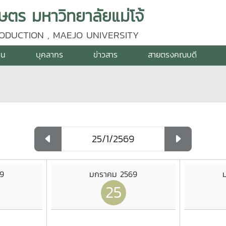
ร มหาวิทยาลัยแม่โจ้
ODUCTION , MAEJO UNIVERSITY
าน
บุคลากร
ข่าวสาร
สายตรงคณบดี
9
มกราคม 2569
25