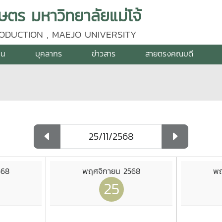
ร มหาวิทยาลัยแม่โจ้
ODUCTION , MAEJO UNIVERSITY
าน
บุคลากร
ข่าวสาร
สายตรงคณบดี
568
พฤศจิกายน 2568
พฤ
25