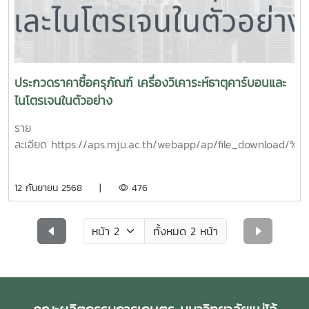
ประกวดราคาซื้อครุภัณฑ์ เครื่องวิเคาระห์ธาตุคาร์บอนและ
ไนโตรเจนในตัวอย่าง
ราย
ละเอียด https://aps.mju.ac.th/webapp/ap/file
12 กันยายน 2568 |
476
ทั้งหมด 2 หน้า