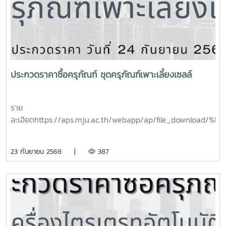
ประกวดราคาซื้อครุภัณฑ์ ชุดครุภัณฑ์เพาะเลี้ยงเซลล์
ราย
ละเอียดhttps://aps.mju.ac.th/webapp/ap/file_
23 กันยายน 2568 |
387