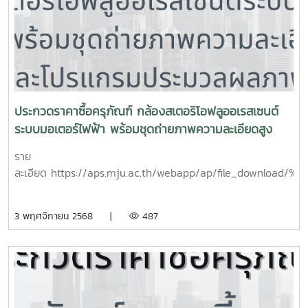
ประกวดราคาซื้อครุภัณฑ์ กล้องสเตอริโอฟลูออเรสเซนต์
ระบบมอเตอร์ไฟฟ้า พร้อมชุดถ่ายภาพความละเอียดสูง
และโปรแกรมประมวลผลภาพ
ราย
ละเอียด https://aps.mju.ac.th/webapp/ap/file
3 พฤศจิกายน 2568 |
487