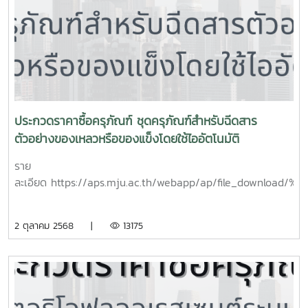
ประกวดราคาซื้อครุภัณฑ์ ชุดครุภัณฑ์สำหรับฉีดสาร
ตัวอย่างของเหลวหรือของแข็งโดยใช้ไออัตโนมัติ
ราย
ละเอียด https://aps.mju.ac.th/webapp/ap/file
2 ตุลาคม 2568 |
13175