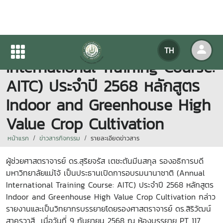
การอบรมนานาชาติ (Annual
TH
International Training Course:
AITC) ประจำปี 2568 หลักสูตร
Indoor and Greenhouse High
Value Crop Cultivation
หน้าแรก
ข่าวสารกิจกรรม
รายละเอียดข่าวสาร
ผู้ช่วยศาสตราจารย์ ดร.สุริยจรัส เตชะตันมีนสกุล รองอธิการบดี
มหาวิทยาลัยแม่โจ้ เป็นประธานเปิดการอบรมนานาชาติ (Annual
International Training Course: AITC)
ประจำปี
2568
หลักสูตร
Indoor and Greenhouse High Value Crop Cultivation
กล่าว
รายงานและเป็นวิทยากรบรรยายโดยรองศาสตราจารย์ ดร.สิริวัฒน์
สาครวาสี เมื่อวันที่ 9 กันยายน 2568 ณ ห้องบรรยาย
PT
117