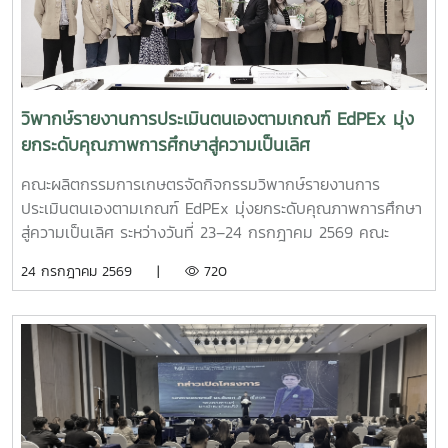
วิพากษ์รายงานการประเมินตนเองตามเกณฑ์ EdPEx มุ่ง
ยกระดับคุณภาพการศึกษาสู่ความเป็นเลิศ
คณะผลิตกรรมการเกษตรจัดกิจกรรมวิพากษ์รายงานการ
ประเมินตนเองตามเกณฑ์ EdPEx มุ่งยกระดับคุณภาพการศึกษา
สู่ความเป็นเลิศ ระหว่างวันที่ 23–24 กรกฎาคม 2569 คณะ
ผลิตกรรมการเกษตร มหาวิทยาลัยแม่โจ้ จัดกิจกรรม วิพากษ์
24 กรกฎาคม 2569 |
720
รายงานการประเมินตนเอง (Self Assessment Report : SAR)
ตามเกณฑ์คุณภาพการศึกษาเพื่อการดำเนินการที่เป็นเลิศ
(EdPEx) ประจำปีการศึกษา 2568 ณ ห้องประชุมเอื้องเสือแผ้ว
น้อย 2 ชั้น 2 อาคารเฉลิมพระเกียรติสมเด็จพระศรีนครินทร์ เพื่อ
เตรียมความพร้อมและพัฒนาคุณภาพรายงานการประเมินตนเอง
ให้มีความสมบูรณ์ สอดคล้องกับเกณฑ์ EdPEx ก่อนเข้าสู่
กระบวนการประเมิน การจัดกิจกรรมในครั้งนี้ได้รับเกียรติจาก