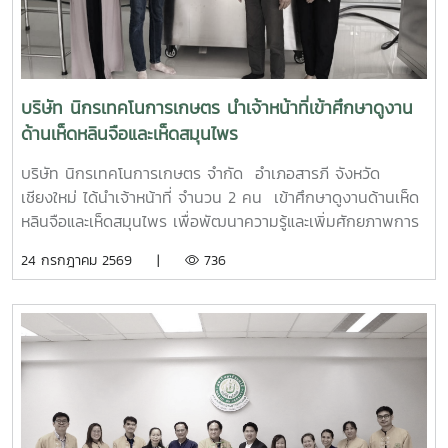
บริษัท นิกรเทคโนการเกษตร นำเจ้าหน้าที่เข้าศึกษาดูงาน
ด้านเห็ดหลินจือและเห็ดสมุนไพร
บริษัท นิกรเทคโนการเกษตร จำกัด อำเภอสารภี จังหวัด
เชียงใหม่ ได้นำเจ้าหน้าที่ จำนวน 2 คน เข้าศึกษาดูงานด้านเห็ด
หลินจือและเห็ดสมุนไพร เพื่อพัฒนาความรู้และเพิ่มศักยภาพการ
ผลิตเห็ดหลินจือและเห็ดสมุนไพรอินทรีย์ และนำความรู้ไปประยุกต์
24 กรกฎาคม 2569 |
736
ใช้ในการวิจัย พัฒนาและต่อยอดผลิตภัณฑ์ให้มีคุณภาพและได้
มาตรฐาน โดยมีนายปรัชา รัตนัง เป็นวิทยากรบรรยาย เมื่อวัน
ศุกร์ ที่ 24 กรกฎาคม พ.ศ. 2569 ณ ศูนย์พัฒนาเห็ดหลินจือและ
เห็ดสมุนไพรอินทรีย์ คณะผลิตกรรมการเกษตร มหาวิทยาลัยแม่
โจ้