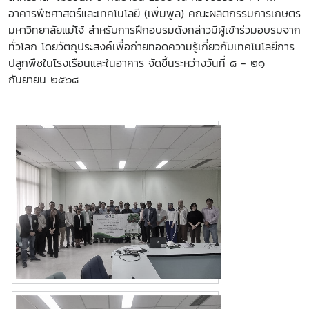
อาคารพืชศาสตร์และเทคโนโลยี (เพิ่มพูล) คณะผลิตกรรมการเกษตร
มหาวิทยาลัยแม่โจ้ สำหรับการฝึกอบรมดังกล่าวมีผู้เข้าร่วมอบรมจาก
ทั่วโลก โดยวัตถุประสงค์เพื่อถ่ายทอดความรู้เกี่ยวกับเทคโนโลยีการ
ปลูกพืชในโรงเรือนและในอาคาร จัดขึ้นระหว่างวันที่ ๘ - ๒๑
กันยายน ๒๕๖๘