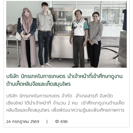
บริษัท นิกรเทคโนการเกษตร นำเจ้าหน้าที่เข้าศึกษาดูงาน
ด้านเห็ดหลินจือและเห็ดสมุนไพร
บริษัท นิกรเทคโนการเกษตร จำกัด อำเภอสารภี จังหวัด
เชียงใหม่ ได้นำเจ้าหน้าที่ จำนวน 2 คน เข้าศึกษาดูงานด้านเห็ด
หลินจือและเห็ดสมุนไพร เพื่อพัฒนาความรู้และเพิ่มศักยภาพการ
ผลิตเห็ดหลินจือและเห็ดสมุนไพรอินทรีย์ และนำความรู้ไปประยุกต์
24 กรกฎาคม 2569 |
696
ใช้ในการวิจัย พัฒนาและต่อยอดผลิตภัณฑ์ให้มีคุณภาพและได้
มาตรฐาน โดยมีนายปรัชา รัตนัง เป็นวิทยากรบรรยาย เมื่อวัน