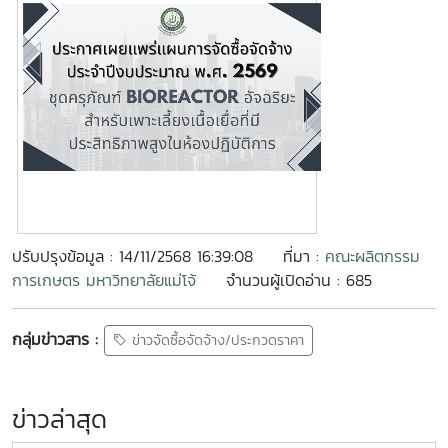
ปรับปรุงข้อมูล : 14/11/2568 16:39:08
ที่มา :
คณะผลิตกรรม
การเกษตร มหาวิทยาลัยแม่โจ้
จำนวนผู้เปิดอ่าน : 685
กลุ่มข่าวสาร :
ข่าวจัดซื้อจัดจ้าง/ประกวดราคา
ข่าวล่าสุด