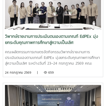
วิพากษ์รายงานการประเมินตนเองตามเกณฑ์ EdPEx มุ่ง
ยกระดับคุณภาพการศึกษาสู่ความเป็นเลิศ
คณะผลิตกรรมการเกษตรจัดกิจกรรมวิพากษ์รายงานการ
ประเมินตนเองตามเกณฑ์ EdPEx มุ่งยกระดับคุณภาพการศึกษา
สู่ความเป็นเลิศ ระหว่างวันที่ 23–24 กรกฎาคม 2569 คณะ
ผลิตกรรมการเกษตร มหาวิทยาลัยแม่โจ้ จัดกิจกรรม วิพากษ์
24 กรกฎาคม 2569 |
659
รายงานการประเมินตนเอง (Self Assessment Report : SAR)
ตามเกณฑ์คุณภาพการศึกษาเพื่อการดำเนินการที่เป็นเลิศ
(EdPEx) ประจำปีการศึกษา 2568 ณ ห้องประชุมเอื้องเสือแผ้ว
น้อย 2 ชั้น 2 อาคารเฉลิมพระเกียรติสมเด็จพระศรีนครินทร์ เพื่อ
เตรียมความพร้อมและพัฒนาคุณภาพรายงานการประเมินตนเอง
ให้มีความสมบูรณ์ สอดคล้องกับเกณฑ์ EdPEx ก่อนเข้าสู่