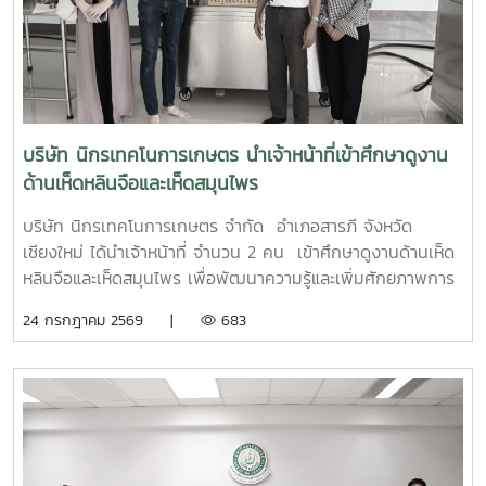
บริษัท นิกรเทคโนการเกษตร นำเจ้าหน้าที่เข้าศึกษาดูงาน
ด้านเห็ดหลินจือและเห็ดสมุนไพร
บริษัท นิกรเทคโนการเกษตร จำกัด อำเภอสารภี จังหวัด
เชียงใหม่ ได้นำเจ้าหน้าที่ จำนวน 2 คน เข้าศึกษาดูงานด้านเห็ด
หลินจือและเห็ดสมุนไพร เพื่อพัฒนาความรู้และเพิ่มศักยภาพการ
ผลิตเห็ดหลินจือและเห็ดสมุนไพรอินทรีย์ และนำความรู้ไปประยุกต์
24 กรกฎาคม 2569 |
683
ใช้ในการวิจัย พัฒนาและต่อยอดผลิตภัณฑ์ให้มีคุณภาพและได้
มาตรฐาน โดยมีนายปรัชา รัตนัง เป็นวิทยากรบรรยาย เมื่อวัน
ศุกร์ ที่ 24 กรกฎาคม พ.ศ. 2569 ณ ศูนย์พัฒนาเห็ดหลินจือและ
เห็ดสมุนไพรอินทรีย์ คณะผลิตกรรมการเกษตร มหาวิทยาลัยแม่
โจ้