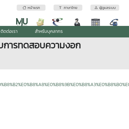
หน้าแรก
ภาษาไทย
ผู้ดูแลระบบ
ติดต่อเรา
สำหรับบุคลากร
หรับการทดสอบความงอก
E0%B8%81%E0%B8%B2%E0%B8%A8%E0%B8%9B%E0%B8%A3%E