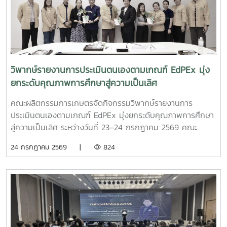
วิพากษ์รายงานการประเมินตนเองตามเกณฑ์ EdPEx มุ่ง
ยกระดับคุณภาพการศึกษาสู่ความเป็นเลิศ
คณะผลิตกรรมการเกษตรจัดกิจกรรมวิพากษ์รายงานการ
ประเมินตนเองตามเกณฑ์ EdPEx มุ่งยกระดับคุณภาพการศึกษา
สู่ความเป็นเลิศ ระหว่างวันที่ 23–24 กรกฎาคม 2569 คณะ
ผลิตกรรมการเกษตร มหาวิทยาลัยแม่โจ้ จัดกิจกรรม วิพากษ์
24 กรกฎาคม 2569 |
824
รายงานการประเมินตนเอง (Self Assessment Report : SAR)
ตามเกณฑ์คุณภาพการศึกษาเพื่อการดำเนินการที่เป็นเลิศ
(EdPEx) ประจำปีการศึกษา 2568 ณ ห้องประชุมเอื้องเสือแผ้ว
น้อย 2 ชั้น 2 อาคารเฉลิมพระเกียรติสมเด็จพระศรีนครินทร์ เพื่อ
เตรียมความพร้อมและพัฒนาคุณภาพรายงานการประเมินตนเอง
ให้มีความสมบูรณ์ สอดคล้องกับเกณฑ์ EdPEx ก่อนเข้าสู่
กระบวนการประเมิน การจัดกิจกรรมในครั้งนี้ได้รับเกียรติจาก