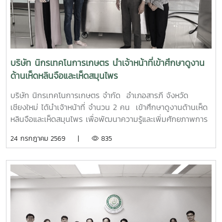
บริษัท นิกรเทคโนการเกษตร นำเจ้าหน้าที่เข้าศึกษาดูงาน
ด้านเห็ดหลินจือและเห็ดสมุนไพร
บริษัท นิกรเทคโนการเกษตร จำกัด อำเภอสารภี จังหวัด
เชียงใหม่ ได้นำเจ้าหน้าที่ จำนวน 2 คน เข้าศึกษาดูงานด้านเห็ด
หลินจือและเห็ดสมุนไพร เพื่อพัฒนาความรู้และเพิ่มศักยภาพการ
ผลิตเห็ดหลินจือและเห็ดสมุนไพรอินทรีย์ และนำความรู้ไปประยุกต์
24 กรกฎาคม 2569 |
835
ใช้ในการวิจัย พัฒนาและต่อยอดผลิตภัณฑ์ให้มีคุณภาพและได้
มาตรฐาน โดยมีนายปรัชา รัตนัง เป็นวิทยากรบรรยาย เมื่อวัน
ศุกร์ ที่ 24 กรกฎาคม พ.ศ. 2569 ณ ศูนย์พัฒนาเห็ดหลินจือและ
เห็ดสมุนไพรอินทรีย์ คณะผลิตกรรมการเกษตร มหาวิทยาลัยแม่
โจ้