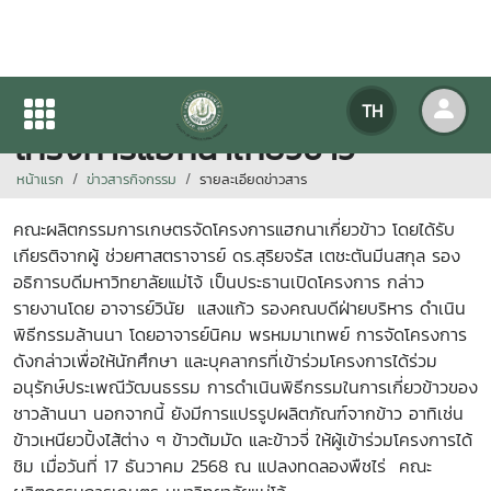
คณะผลิตกรรมการเกษตรจัด
TH
โครงการแฮกนาเกี่ยวข้าว
หน้าแรก
ข่าวสารกิจกรรม
รายละเอียดข่าวสาร
คณะผลิตกรรมการเกษตรจัดโครงการแฮกนาเกี่ยวข้าว โดยได้รับ
เกียรติจากผู้ ช่วยศาสตราจารย์ ดร.สุริยจรัส เตชะตันมีนสกุล รอง
อธิการบดีมหาวิทยาลัยแม่โจ้ เป็นประธานเปิดโครงการ กล่าว
รายงานโดย อาจารย์วินัย แสงแก้ว รองคณบดีฝ่ายบริหาร ดำเนิน
พิธีกรรมล้านนา โดยอาจารย์นิคม พรหมมาเทพย์ การจัดโครงการ
ดังกล่าวเพื่อให้นักศึกษา และบุคลากรที่เข้าร่วมโครงการได้ร่วม
อนุรักษ์ประเพณีวัฒนธรรม การดำเนินพิธีกรรมในการเกี่ยวข้าวของ
ชาวล้านนา นอกจากนี้ ยังมีการแปรรูปผลิตภัณฑ์จากข้าว อาทิเช่น
ข้าวเหนียวปิ้งไส้ต่าง ๆ ข้าวต้มมัด และข้าวจี่ ให้ผู้เข้าร่วมโครงการได้
ชิม เมื่อวันที่ 17 ธันวาคม 2568 ณ แปลงทดลองพืชไร่ คณะ