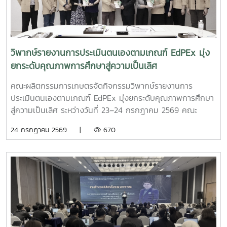
วิพากษ์รายงานการประเมินตนเองตามเกณฑ์ EdPEx มุ่ง
ยกระดับคุณภาพการศึกษาสู่ความเป็นเลิศ
คณะผลิตกรรมการเกษตรจัดกิจกรรมวิพากษ์รายงานการ
ประเมินตนเองตามเกณฑ์ EdPEx มุ่งยกระดับคุณภาพการศึกษา
สู่ความเป็นเลิศ ระหว่างวันที่ 23–24 กรกฎาคม 2569 คณะ
ผลิตกรรมการเกษตร มหาวิทยาลัยแม่โจ้ จัดกิจกรรม วิพากษ์
24 กรกฎาคม 2569 |
670
รายงานการประเมินตนเอง (Self Assessment Report : SAR)
ตามเกณฑ์คุณภาพการศึกษาเพื่อการดำเนินการที่เป็นเลิศ
(EdPEx) ประจำปีการศึกษา 2568 ณ ห้องประชุมเอื้องเสือแผ้ว
น้อย 2 ชั้น 2 อาคารเฉลิมพระเกียรติสมเด็จพระศรีนครินทร์ เพื่อ
เตรียมความพร้อมและพัฒนาคุณภาพรายงานการประเมินตนเอง
ให้มีความสมบูรณ์ สอดคล้องกับเกณฑ์ EdPEx ก่อนเข้าสู่
กระบวนการประเมิน การจัดกิจกรรมในครั้งนี้ได้รับเกียรติจาก
รองศาสตราจารย์ ดร.สมเกียรติ อินทสิงห์ และ ผู้ช่วย