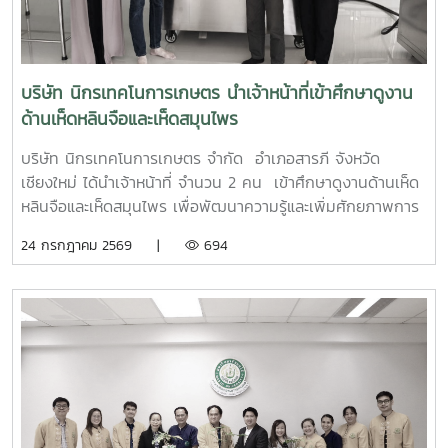
บริษัท นิกรเทคโนการเกษตร นำเจ้าหน้าที่เข้าศึกษาดูงาน
ด้านเห็ดหลินจือและเห็ดสมุนไพร
บริษัท นิกรเทคโนการเกษตร จำกัด อำเภอสารภี จังหวัด
เชียงใหม่ ได้นำเจ้าหน้าที่ จำนวน 2 คน เข้าศึกษาดูงานด้านเห็ด
หลินจือและเห็ดสมุนไพร เพื่อพัฒนาความรู้และเพิ่มศักยภาพการ
ผลิตเห็ดหลินจือและเห็ดสมุนไพรอินทรีย์ และนำความรู้ไปประยุกต์
24 กรกฎาคม 2569 |
694
ใช้ในการวิจัย พัฒนาและต่อยอดผลิตภัณฑ์ให้มีคุณภาพและได้
มาตรฐาน โดยมีนายปรัชา รัตนัง เป็นวิทยากรบรรยาย เมื่อวัน
ศุกร์ ที่ 24 กรกฎาคม พ.ศ. 2569 ณ ศูนย์พัฒนาเห็ดหลินจือและ
เห็ดสมุนไพรอินทรีย์ คณะผลิตกรรมการเกษตร มหาวิทยาลัยแม่
โจ้