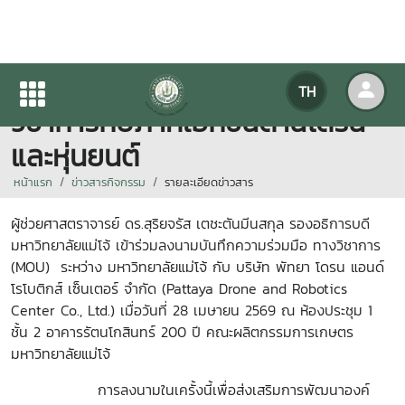
พิธีลงนามความร่วมมือทาง
TH
วิชาการกับภาคเอกชนด้านโดรน
และหุ่นยนต์
หน้าแรก
ข่าวสารกิจกรรม
รายละเอียดข่าวสาร
ผู้ช่วยศาสตราจารย์ ดร.สุริยจรัส เตชะตันมีนสกุล รองอธิการบดี
มหาวิทยาลัยแม่โจ้ เข้าร่วมลงนามบันทึกความร่วมมือ ทางวิชาการ
(MOU) ระหว่าง มหาวิทยาลัยแม่โจ้ กับ บริษัท พัทยา โดรน แอนด์
โรโบติกส์ เซ็นเตอร์ จำกัด (Pattaya Drone and Robotics
Center Co., Ltd.) เมื่อวันที่ 28 เมษายน 2569 ณ ห้องประชุม 1
ชั้น 2 อาคารรัตนโกสินทร์ 200 ปี คณะผลิตกรรมการเกษตร
มหาวิทยาลัยแม่โจ้
การลงนามในเครั้งนี้เพื่อส่งเสริมการพัฒนาองค์