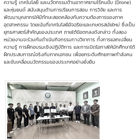
ความรู้ เทคโนโลยี และนวัตกรรมด้านอากาศยานไร้คนขับ (Drone)
และหุ่นยนต์ สนับสนุนด้านการเรียนการสอน การวิจัย และการ
พัฒนาบุคลากรให้มีทักษะสอดคล้องกับความต้องการของภาค
อุตสาหกรรม โดยเน้นที่เทคโนโลยีอัจฉริยะและเกษตรสมัยใหม่ ซึ่งเป็น
ยุทธศาสตร์สำคัญของประเทศ ภายใต้ข้อตกลงดังกล่าว ทั้งสอง
หน่วยงานจะร่วมกันดำเนินกิจกรรมทางวิชาการ ทั้งการแลกเปลี่ยน
ความรู้ การฝึกอบรมเชิงปฏิบัติการ และการเปิดโอกาสให้นักศึกษาได้
ฝึกประสบการณ์จริงกับภาคเอกชน เพื่อยกระดับศักยภาพกำลังคน
และขับเคลื่อนนวัตกรรมของประเทศอย่างยั่งยืน