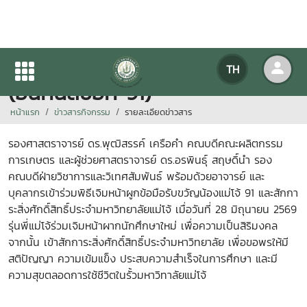
กิจกรรมเจิมหน้ารับขวัญลูกแม่โจ้
TH
(อินทนิลช่อที่ 91)
หน้าแรก
ข่าวสารกิจกรรม
รายละเอียดข่าวสาร
รองศาสตราจารย์ ดร.พุฒิสรรค์ เครือคำ คณบดีคณะผลิตกรรม
การเกษตร และผู้ช่วยศาสตราจารย์ ดร.อรพินธุ์
สฤษดิ์นำ รอง
คณบดีฝ่ายวิชาการและวิเทศสัมพันธ์ พร้อมด้วยอาจารย์ และ
บุคลากรเข้าร่วมพิธีเจิมหน้าผูกข้อมือรับขวัญน้องแม่โจ้ 91 และสักกา
ระสิ่งศักดิ์สิทธิ์ประจำมหาวิทยาลัยแม่โจ้
เมื่อวันที่ 28 มิถุนายน 2569
รุ่นพี่แม่โจ้ร่วมเจิมหน้าผากนักศึกษาใหม่ เพื่อความเป็นสิริมงคล
จากนั้น เข้าสักการะสิ่งศักดิ์สิทธิ์ประจำมหาวิทยาลัย เพื่อขอพรให้มี
สติปัญญา ความเข้มแข็ง ประสบความสำเร็จในการศึกษา และมี
ความสุขตลอดการใช้ชีวิตในรั้วมหาวิทาลัยแม่โจ้