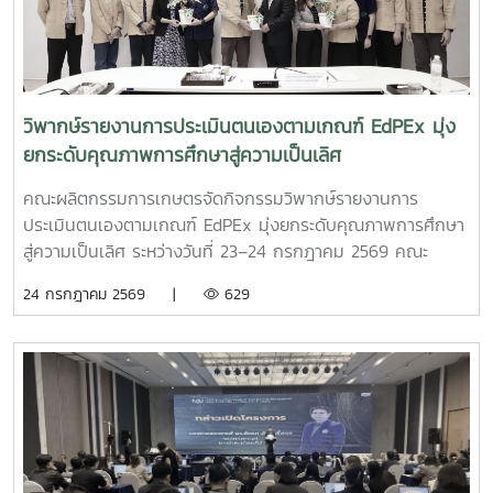
วิพากษ์รายงานการประเมินตนเองตามเกณฑ์ EdPEx มุ่ง
ยกระดับคุณภาพการศึกษาสู่ความเป็นเลิศ
คณะผลิตกรรมการเกษตรจัดกิจกรรมวิพากษ์รายงานการ
ประเมินตนเองตามเกณฑ์ EdPEx มุ่งยกระดับคุณภาพการศึกษา
สู่ความเป็นเลิศ ระหว่างวันที่ 23–24 กรกฎาคม 2569 คณะ
ผลิตกรรมการเกษตร มหาวิทยาลัยแม่โจ้ จัดกิจกรรม วิพากษ์
24 กรกฎาคม 2569 |
629
รายงานการประเมินตนเอง (Self Assessment Report : SAR)
ตามเกณฑ์คุณภาพการศึกษาเพื่อการดำเนินการที่เป็นเลิศ
(EdPEx) ประจำปีการศึกษา 2568 ณ ห้องประชุมเอื้องเสือแผ้ว
น้อย 2 ชั้น 2 อาคารเฉลิมพระเกียรติสมเด็จพระศรีนครินทร์ เพื่อ
เตรียมความพร้อมและพัฒนาคุณภาพรายงานการประเมินตนเอง
ให้มีความสมบูรณ์ สอดคล้องกับเกณฑ์ EdPEx ก่อนเข้าสู่
กระบวนการประเมิน การจัดกิจกรรมในครั้งนี้ได้รับเกียรติจาก
รองศาสตราจารย์ ดร.สมเกียรติ อินทสิงห์ และ ผู้ช่วย