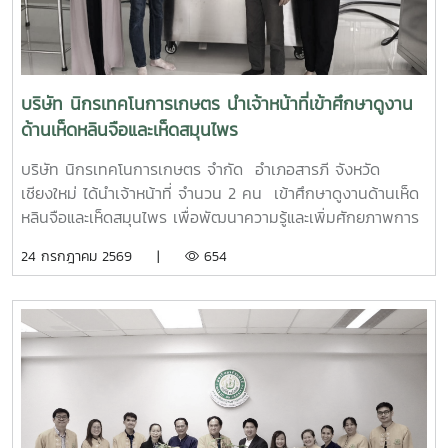
บริษัท นิกรเทคโนการเกษตร นำเจ้าหน้าที่เข้าศึกษาดูงาน
ด้านเห็ดหลินจือและเห็ดสมุนไพร
บริษัท นิกรเทคโนการเกษตร จำกัด อำเภอสารภี จังหวัด
เชียงใหม่ ได้นำเจ้าหน้าที่ จำนวน 2 คน เข้าศึกษาดูงานด้านเห็ด
หลินจือและเห็ดสมุนไพร เพื่อพัฒนาความรู้และเพิ่มศักยภาพการ
ผลิตเห็ดหลินจือและเห็ดสมุนไพรอินทรีย์ และนำความรู้ไปประยุกต์
24 กรกฎาคม 2569 |
654
ใช้ในการวิจัย พัฒนาและต่อยอดผลิตภัณฑ์ให้มีคุณภาพและได้
มาตรฐาน โดยมีนายปรัชา รัตนัง เป็นวิทยากรบรรยาย เมื่อวัน
ศุกร์ ที่ 24 กรกฎาคม พ.ศ. 2569 ณ ศูนย์พัฒนาเห็ดหลินจือและ
เห็ดสมุนไพรอินทรีย์ คณะผลิตกรรมการเกษตร มหาวิทยาลัยแม่
โจ้