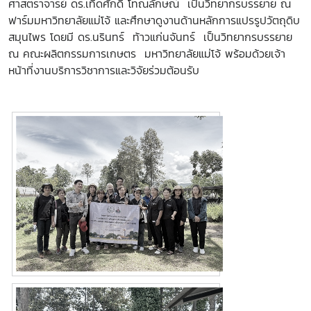
ศาสตราจารย์ ดร.เทิดศักดิ์ โทณลักษณ์ เป็นวิทยากรบรรยาย ณ
ฟาร์มมหาวิทยาลัยแม่โจ้ และศึกษาดูงานด้านหลักการแปรรูปวัตถุดิบ
สมุนไพร โดยมี ดร.นรินทร์ ท้าวแก่นจันทร์ เป็นวิทยากรบรรยาย
ณ คณะผลิตกรรมการเกษตร มหาวิทยาลัยแม่โจ้ พร้อมด้วยเจ้า
หน้าที่งานบริการวิชาการและวิจัยร่วมต้อนรับ