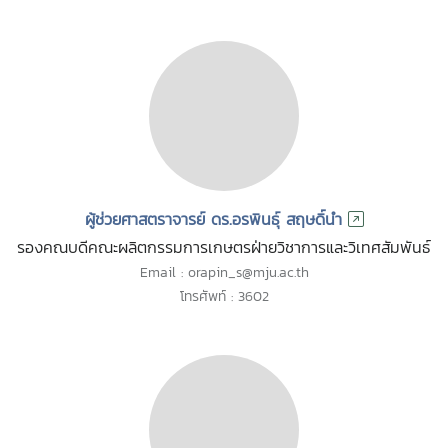
ผู้ช่วยศาสตราจารย์ ดร.อรพินธุ์ สฤษดิ์นำ
รองคณบดีคณะผลิตกรรมการเกษตรฝ่ายวิชาการและวิเทศสัมพันธ์
Email : orapin_s@mju.ac.th
โทรศัพท์ : 3602