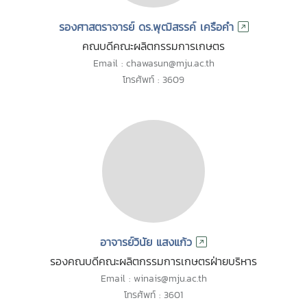
รองศาสตราจารย์ ดร.พุฒิสรรค์ เครือคำ
คณบดีคณะผลิตกรรมการเกษตร
Email : chawasun@mju.ac.th
โทรศัพท์ : 3609
อาจารย์วินัย แสงแก้ว
รองคณบดีคณะผลิตกรรมการเกษตรฝ่ายบริหาร
Email : winais@mju.ac.th
โทรศัพท์ : 3601