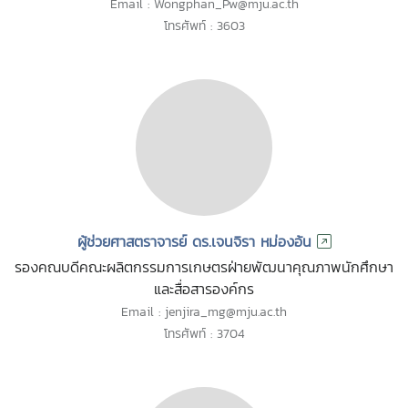
Email : Wongphan_Pw@mju.ac.th
โทรศัพท์ : 3603
ผู้ช่วยศาสตราจารย์ ดร.เจนจิรา หม่องอ้น
รองคณบดีคณะผลิตกรรมการเกษตรฝ่ายพัฒนาคุณภาพนักศึกษา
และสื่อสารองค์กร
Email : jenjira_mg@mju.ac.th
โทรศัพท์ : 3704