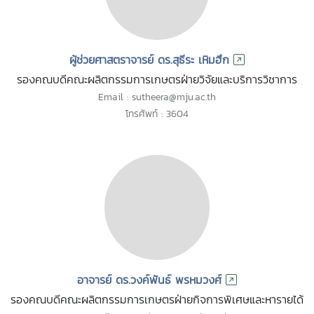
ผู้ช่วยศาสตราจารย์ ดร.สุธีระ เหิมฮึก
รองคณบดีคณะผลิตกรรมการเกษตรฝ่ายวิจัยและบริการวิชาการ
Email : sutheera@mju.ac.th
โทรศัพท์ : 3604
อาจารย์ ดร.วงค์พันธ์ พรหมวงศ์
รองคณบดีคณะผลิตกรรมการเกษตรฝ่ายกิจการพิเศษและหารายได้