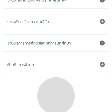
งานนโยบาย แผน และประกันคุณภาพ
งานบริการวิชาการและวิจัย
งานบริการการศึกษาและกิจการนักศึกษา
ฝ่ายกิจการพิเศษ