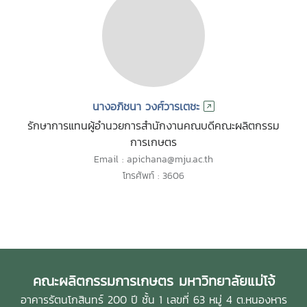
นางอภิชนา วงศ์วารเตชะ
รักษาการแทนผู้อำนวยการสำนักงานคณบดีคณะผลิตกรรม
การเกษตร
Email : apichana@mju.ac.th
โทรศัพท์ : 3606
คณะผลิตกรรมการเกษตร มหาวิทยาลัยแม่โจ้
อาคารรัตนโกสินทร์ 200 ปี ชั้น 1 เลขที่ 63 หมู่ 4 ต.หนองหาร