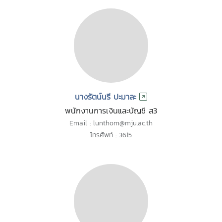
นางรัตน์นรี ปะมาละ
พนักงานการเงินและบัญชี ส3
Email : lunthom@mju.ac.th
โทรศัพท์ : 3615