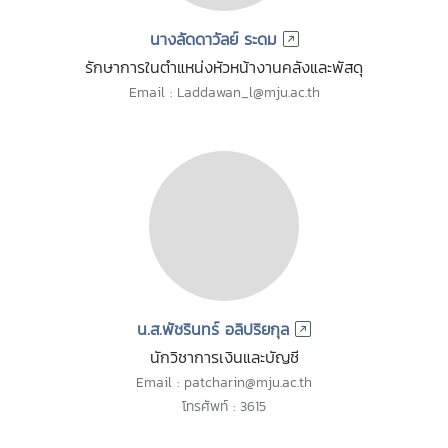
นางลัดดาวัลย์ ระดม
รักษาการในตำแหน่งหัวหน้างานคลังและพัสดุ
Email : Laddawan_l@mju.ac.th
น.ส.พัชรินทร์ อลิปริยกุล
นักวิชาการเงินและบัญชี
Email : patcharin@mju.ac.th
โทรศัพท์ : 3615