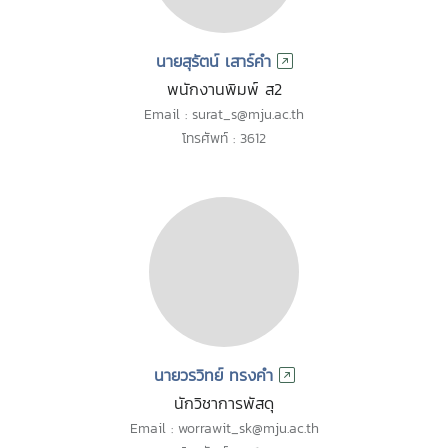
นายสุรัตน์ เสาร์คำ
พนักงานพิมพ์ ส2
Email : surat_s@mju.ac.th
โทรศัพท์ : 3612
นายวรวิทย์ ทรงคำ
นักวิชาการพัสดุ
Email : worrawit_sk@mju.ac.th