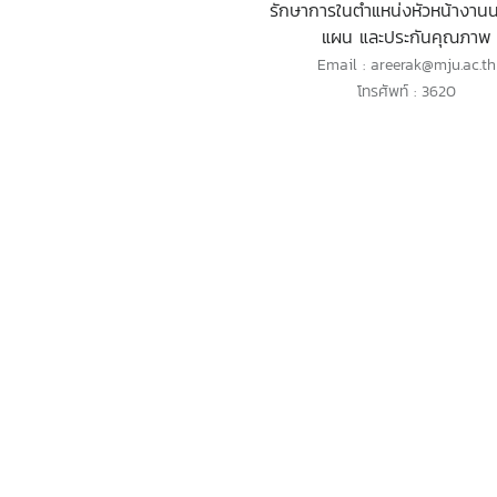
รักษาการในตำแหน่งหัวหน้างาน
แผน และประกันคุณภาพ
Email : areerak@mju.ac.th
โทรศัพท์ : 3620