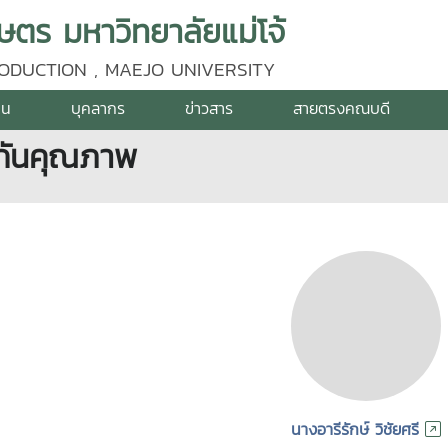
ร มหาวิทยาลัยแม่โจ้
ODUCTION , MAEJO UNIVERSITY
าน
บุคลากร
ข่าวสาร
สายตรงคณบดี
กันคุณภาพ
นางอารีรักษ์ วิชัยศรี