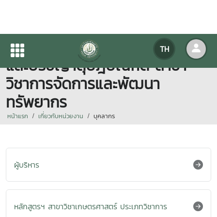
หลักสูตรวิทยาศาสตรมหาบัณฑิต
TH
และปรัชญาดุษฎีบัณฑิต สาขา
วิชาการจัดการและพัฒนา
ทรัพยากร
หน้าแรก
เกี่ยวกับหน่วยงาน
บุคลากร
ผู้บริหาร
หลักสูตรฯ สาขาวิชาเกษตรศาสตร์ ประเภทวิชาการ