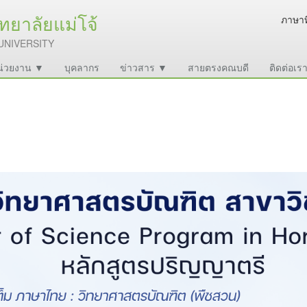
ยาลัยแม่โจ้
ภาษาท
UNIVERSITY
หน่วยงาน ▼
บุคลากร
ข่าวสาร ▼
สายตรงคณบดี
ติดต่อเร