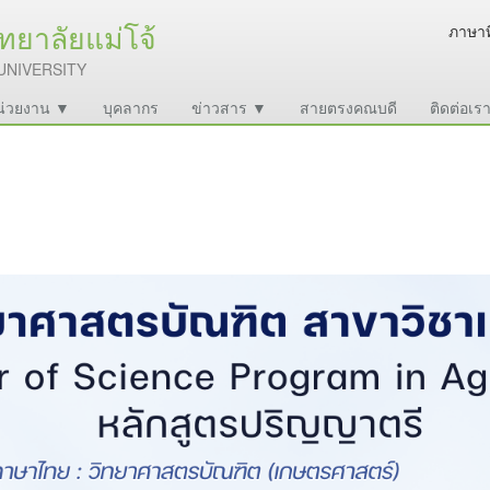
ยาลัยแม่โจ้
ภาษาท
UNIVERSITY
หน่วยงาน ▼
บุคลากร
ข่าวสาร ▼
สายตรงคณบดี
ติดต่อเร