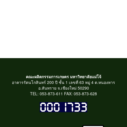
คณะผลิตกรรมการเกษตร มหาวิทยาลัยแม่โจ้
อาคารรัตนโกสินทร์ 200 ปี ชั้น 1 เลขที่ 63 หมู่ 4 ต.หนองหาร
อ.สันทราย จ.เชียงใหม่ 50290
TEL: 053-873-611 FAX: 053-873-628