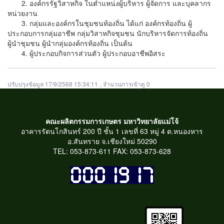
2. องค์กรรัฐวิสาหกิจ ในตำแหน่งผู้บริหาร ผู้จัดการ และบุคลากร
หน่วยงาน
3. กลุ่มและองค์กรในชุมชนท้องถิ่น ได้แก่ องค์กรท้องถิ่น ผู้
ประกอบการกลุ่มอาชีพ กลุ่มวิสาหกิจชุมชน นักบริหารจัดการท้องถิ่น
ผู้นำชุมชน ผู้นำกลุ่มองค์กรท้องถิ่น เป็นต้น
4. ผู้ประกอบกิจการส่วนตัว ผู้ประกอบอาชีพอิสระ
ปรับปรุงข้อมูล 17/9/2568 15:34:11
, จำนวนการเข้าดู 0
คณะผลิตกรรมการเกษตร มหาวิทยาลัยแม่โจ้
อาคารรัตนโกสินทร์ 200 ปี ชั้น 1 เลขที่ 63 หมู่ 4 ต.หนองหาร
อ.สันทราย จ.เชียงใหม่ 50290
TEL: 053-873-611 FAX: 053-873-628