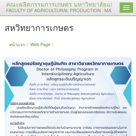
คณะผลิตกรรมการเกษตร มหาวิทยาลัยแม่โจ้
เมนู
FACULTY OF AGRICULTURAL PRODUCTION , MAEJO UNIVE
สหวิทยาการเกษตร
หน้าแรก
Web Page
สหวิทยาการเกษตร