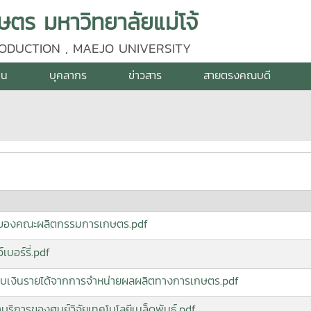
ร มหาวิทยาลัยแม่โจ้
ODUCTION , MAEJO UNIVERSITY
าน
บุคลากร
ข่าวสาร
สายตรงคณบดี
ีย์ของคณะผลิตกรรมการเกษตร.pdf
อร์รี่.pdf
็บเงินรายได้จากการจำหน่ายผลผลิตทางการเกษตร.pdf
บริการของศูนย์วิจัยเทคโนโลยีเมล็ดพันธุ์.pdf