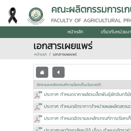
คณะผลิตกรรมการเกษต
FACULTY OF AGRICULTURAL PR
หน้าหลัก
เกี่ยวกับหน่วยง
เอกสารเผยแพร่
หน้าแรก
เอกสารเผยแพร่
อัตราและหลักเกณฑ์การเรียกเก็บเงินรายได้
ประกาศ กำหนดราคาผลิตเมล็ดพันธุ์ผักอินทร
ประกาศ กำหนดอัตรากาาจำหน่ายผลผลิตสตรอว์เบ
ประกาศ กำหนดอัตราและหลักเกณฑ์การเรียกเก
ประกาศมหาวิทยาลัยแม่โจ้ เรื่อง กำหนดอัตราค่า