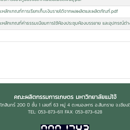
ละหลักเกณฑ์การเรียกเก็บเงินรายได้จากผลผลิตและผลิตภัณฑ์.pdf
ละหลักเกณฑ์ค่าธรรมเนียมการใช้ห้องประชุมห้องบรรยาย และอุปกรณ์ต่า
คณะผลิตกรรมการเกษตร มหาวิทยาลัยแม่โจ้
กสินทร์ 200 ปี ชั้น 1 เลขที่ 63 หมู่ 4 ต.หนองหาร อ.สันทราย จ.เชีย
TEL: 053-873-611 FAX: 053-873-628