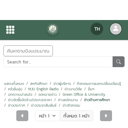
ข่าวสารกิจกรรม
TH
หน้าแรก
ข่าวสารกิจกรรม
ค้นหาตามปีงบประมาณ
แสดงทั้งหมด
สหกิจศึกษา
ข่าวผู้บริหาร
กิจกรรมการแลกเปลี่ยนเรียนรู้
ครัวอิ่มอุ่น
MJU English Radio
ข่าวงานวิจัย
อื่นๆ
บทความน่าสนใจ
จดหมายข่าว
Green Office & University
ข่าวจัดซื้อจัดจ้าง/ประกวดราคา
ข่าวสมัครงาน
ข่าวด้านการศึกษา
ข่าวประกาศ
ข่าวประชาสัมพันธ์
ข่าวกิจกรรม
ทั้งหมด 1 หน้า