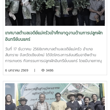
เทศบาลตำบลเจดีย์แม่ครัวเข้าศึกษาดูงานด้านการปลูกผัก
อินทรีย์บนแคร่
วันที่ 17 ธันวาคม 2568เทศบาลตำบลเจดีย์แม่ครัว อำเภอ
สันทราย จังหวัดเชียงใหม่ ได้จัดโครงการส่งเสริมอาชีพด้าน
การเกษตร กิจกรรมการปลูกผักอินทรีย์บนแคร่ โดยมีนายภาณุ
เจริญสุข นายกเทศมนตรีตำบลเจดีย์แม่ครัว ได้นำกลุ่มเกษตรกร
6 มกราคม 2569 |
3486
จำนวน 27 คน เข้าศึกษาดูงานด้านการปลูกผักอินทรีย์บนแคร่
โดยมีอาจารย์ ดร.แสงเดือน อินชนบทเป็นวิทยากรบรรยาย ณ
สาขาพืชผัก คณะผลิตกรรมการเกษตร พร้อมด้วยเจ้าหน้าที่งาน
บริการวิชาการและวิจัยให้การต้อนรับ