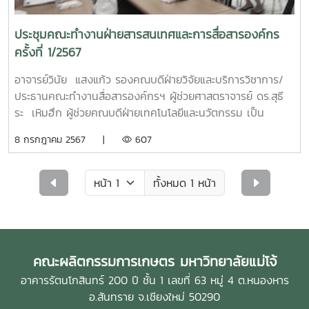
ประชุมคณะทำงานฝ่ายสารสนเทศและการสื่อสารองค์กร
ครั้งที่ 1/2567
อาจารย์วินัย แสงแก้ว รองคณบดีฝ่ายวิจัยและบริการวิชาการ/
ประธานคณะทำงานสื่อสารองค์กรฯ ผู้ช่วยศาสตราจารย์ ดร.สุธี
ระ เหิมฮึก ผู้ช่วยคณบดีฝ่ายเทคโนโลยีและนวัตกรรม เป็น
ประธานการประชุมคณะทำงานฝ่ายสารสนเทศและการสื่อสาร
8 กรกฎาคม 2567 |
607
องค์กร ครั้งที่ 1/2567 เมื่อวันพุธที่ 10 เมษายน 2567 ณ อาคาร
เฉลิมพระเกียรติสมเด็จพระศรีนครินทร์ (ศูนย์กล้วยไม้และไม้
ดอกไม้ประดับ คณะผลิตกรรมการเกษตร)
ทั้งหมด 1 หน้า
คณะผลิตกรรมการเกษตร มหาวิทยาลัยแม่โจ้
อาคารรัตนโกสินทร์ 200 ปี ชั้น 1 เลขที่ 63 หมู่ 4 ต.หนองหาร
อ.สันทราย จ.เชียงใหม่ 50290