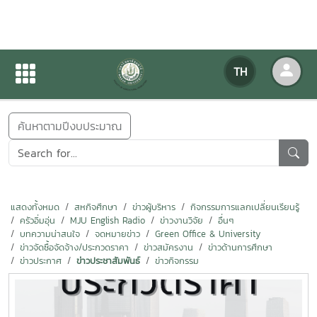
ข่าวสารกิจกรรม
TH
หน้าแรก
ข่าวสารกิจกรรม
ค้นหาตามปีงบประมาณ
แสดงทั้งหมด
สหกิจศึกษา
ข่าวผู้บริหาร
กิจกรรมการแลกเปลี่ยนเรียนรู้
ครัวอิ่มอุ่น
MJU English Radio
ข่าวงานวิจัย
อื่นๆ
บทความน่าสนใจ
จดหมายข่าว
Green Office & University
ข่าวจัดซื้อจัดจ้าง/ประกวดราคา
ข่าวสมัครงาน
ข่าวด้านการศึกษา
ข่าวประกาศ
ข่าวประชาสัมพันธ์
ข่าวกิจกรรม