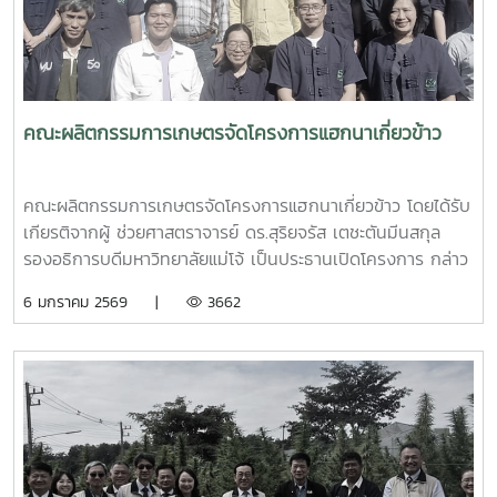
คณะผลิตกรรมการเกษตรจัดโครงการแฮกนาเกี่ยวข้าว
คณะผลิตกรรมการเกษตรจัดโครงการแฮกนาเกี่ยวข้าว โดยได้รับ
เกียรติจากผู้ ช่วยศาสตราจารย์ ดร.สุริยจรัส เตชะตันมีนสกุล
รองอธิการบดีมหาวิทยาลัยแม่โจ้ เป็นประธานเปิดโครงการ กล่าว
รายงานโดย อาจารย์วินัย แสงแก้ว รองคณบดีฝ่ายบริหาร
6 มกราคม 2569 |
3662
ดำเนินพิธีกรรมล้านนา โดยอาจารย์นิคม พรหมมาเทพย์ การจัด
โครงการดังกล่าวเพื่อให้นักศึกษา และบุคลากรที่เข้าร่วมโครงการ
ได้ร่วมอนุรักษ์ประเพณีวัฒนธรรม การดำเนินพิธีกรรมในการ
เกี่ยวข้าวของชาวล้านนา นอกจากนี้ ยังมีการแปรรูปผลิตภัณฑ์
จากข้าว อาทิเช่น ข้าวเหนียวปิ้งไส้ต่าง ๆ ข้าวต้มมัด และข้าวจี่ ให้
ผู้เข้าร่วมโครงการได้ชิม เมื่อวันที่ 17 ธันวาคม 2568 ณ แปลง
ทดลองพืชไร่ คณะผลิตกรรมการเกษตร มหาวิทยาลัยแม่โจ้