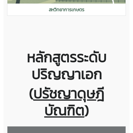
สหวิทยาการเกษตร
หลักสูตรระดับ
ปริญญาเอก
(
ปรัชญาดุษฎี
บัณฑิต
)