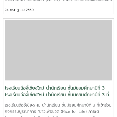
เคลื่อนการพัฒนาคุณภาพการศึกษาตามเกณฑ์คุณภาพการศึกษา
24 กรกฎาคม 2569
เพื่อการดำเนินการที่เป็นเลิศ (EdPEx) เมื่อวันจันทร์ที่ 20
กรกฎาคม 2569 ณ ห้องประชุมเอื้องเสือแผ้วน้อย 2 ชั้น 2 อาคาร
เฉลิมพระเกียรติสมเด็จพระศรีนครินทร์ โดยมี รองศาสตราจารย์
ดร.พุฒิสรรค์ เครือคำ คณบดีคณะผลิตกรรมการเกษตร เป็น
ประธานในการดำเนินกิจกรรม พร้อมด้วยคณะผู้บริหารของคณะฯ
เข้าร่วมกิจกรรม การเตรียมความพร้อมในครั้งนี้ เป็นก้าวสำคัญ
ในการวิเคราะห์และพัฒนาองค์กรตามมาตรฐาน EdPEx เพื่อยก
ระดับคุณภาพการศึกษาและการบริหารจัดการให้เกิดประสิทธิภาพ
สูงสุดอย่างยั่งยืน
โรงเรียนฉือจี้เชียงใหม่ นำนักเรียน ชั้นมัธยมศึกษาปีที่ 3
โรงเรียนฉือจี้เชียงใหม่ นำนักเรียน ชั้นมัธยมศึกษาปีที่ 3 ที่
เข้าร่วมกิจกรรมบูรณาการ “ข้าวเพื่อชีวิต (Rice for Life)
โรงเรียนฉือจี้เชียงใหม่ นำนักเรียน ชั้นมัธยมศึกษาปีที่ 3 ที่เข้าร่วม
ภายใต้โครงการ Learn & Travel เข้าศึกษาดูงาน ณ คณะ
กิจกรรมบูรณาการ “ข้าวเพื่อชีวิต (Rice for Life) ภายใต้
ผลิตกรรมการเกษตร ม.แม่โจ้