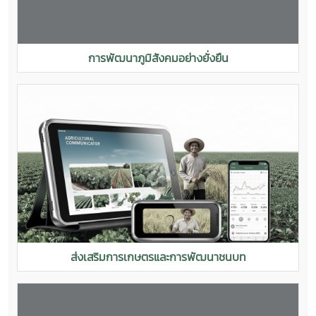
การพัฒนาภูมิสังคมอย่างยั่งยืน
ส่งเสริมการเกษตรและการพัฒนาชนบท